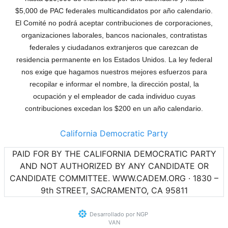
$5,000 de PAC federales multicandidatos por año calendario.
El Comité no podrá aceptar contribuciones de corporaciones,
organizaciones laborales, bancos nacionales, contratistas
federales y ciudadanos extranjeros que carezcan de
residencia permanente en los Estados Unidos. La ley federal
nos exige que hagamos nuestros mejores esfuerzos para
recopilar e informar el nombre, la dirección postal, la
ocupación y el empleador de cada individuo cuyas
contribuciones excedan los $200 en un año calendario.
California Democratic Party
PAID FOR BY THE CALIFORNIA DEMOCRATIC PARTY
AND NOT AUTHORIZED BY ANY CANDIDATE OR
CANDIDATE COMMITTEE. WWW.CADEM.ORG · 1830 –
9th STREET, SACRAMENTO, CA 95811
Desarrollado por
NGP
VAN